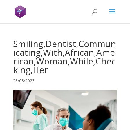
Smiling,Dentist,Commun
icating,With,African,Ame
rican,Woman,While,Chec
king,Her
28/03/2023