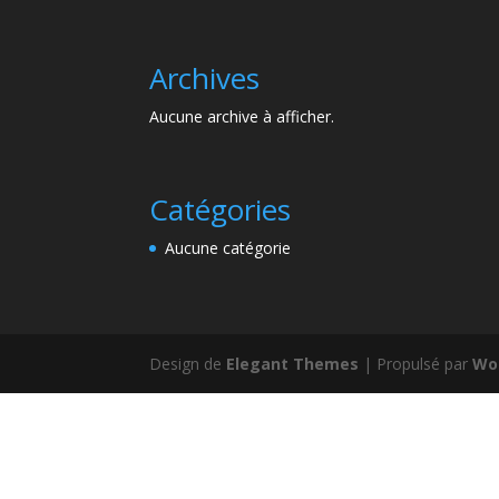
Archives
Aucune archive à afficher.
Catégories
Aucune catégorie
Design de
Elegant Themes
| Propulsé par
Wo