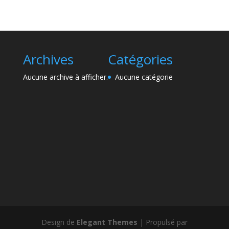
Archives
Catégories
Aucune archive à afficher.
Aucune catégorie
Design de
Elegant Themes
| Propulsé par