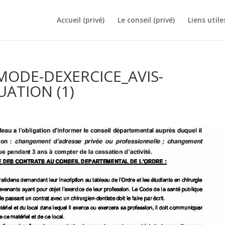
Accueil (privé)
Le conseil (privé)
Liens utile
MODE-DEXERCICE_AVIS-
ATION (1)