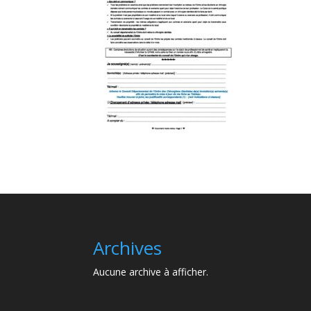
Archives
Aucune archive à afficher.