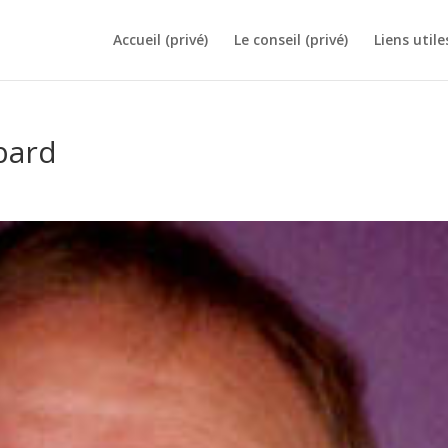
Accueil (privé)
Le conseil (privé)
Liens utile
bard