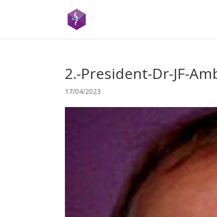
2.-President-Dr-JF-Am
17/04/2023